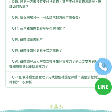
Q15. 若另一方未按時支付扶養費，甚至不付撫養費怎麼辦，應
該如何救濟？
Q16. 情侶同居分手，可否請求對方給付贍養費?
Q17. 裁判離婚需要經歷多久的時間？
Q18. 離婚協議書範本
Q19. 離婚後如何更易子女之姓氏？
Q20. 離婚調解及和解成立後產生何等效力？是否要雙方到戶政
機關辦理登記後始生效力？
Q21.配偶外遇怎麼處理？先找徵信社還是律師？完整流程與法
律利弊一次解析