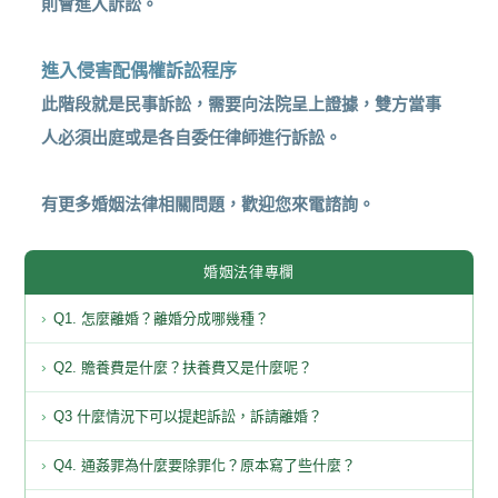
則會進入訴訟。
進入侵害配偶權訴訟程序
此階段就是民事訴訟，需要向法院呈上證據，雙方當事
人必須出庭或是各自委任律師進行訴訟。
有更多婚姻法律相關問題，歡迎您來電諮詢。
婚姻法律專欄
Q1. 怎麼離婚？離婚分成哪幾種？
Q2. 贍養費是什麼？扶養費又是什麼呢？
Q3 什麼情況下可以提起訴訟，訴請離婚？
Q4. 通姦罪為什麼要除罪化？原本寫了些什麼？