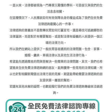
一直以來，法律都被視為一門專業又難懂的學科，可是卻又與我們的生
活息息相關，
在這種情況下，人民應該如何有效保障自身的權益成為了我們全民免費
法律諮詢最關心的一件事。
法律諮詢的意義並不是教導民眾如何打贏官司，還是尋找可逃避歸咎的
法律漏洞，而是對於有需要幫助，或是對法律有疑義的人民提供一個正
確的法律方向，
所以我們在網站上提供了一般民眾容易遇到的法律問題，包含：家事、
婚姻、繼承、車禍法律以及其他生活法律行為，
希望能先透過簡易的問與答解決一些簡單的法律問題，其次，我們也希
望進來全民免費法律諮詢網的朋友，能夠獲得一些常用的法律知識，所
以也針對相關新聞做出法律方面的見解，期望能帶給需要法律諮詢的朋
友提供第一層面的幫助，
若還有其他未解的疑問，也歡迎撥打我們的免費法律諮詢專線來洽談諮
詢。