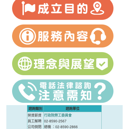
諮詢類別
諮詢單位
勞資薪資
行政院勞工委員會
員工解聘
02-8590-2567
公司倒閉
總機 ：02-8590-2866