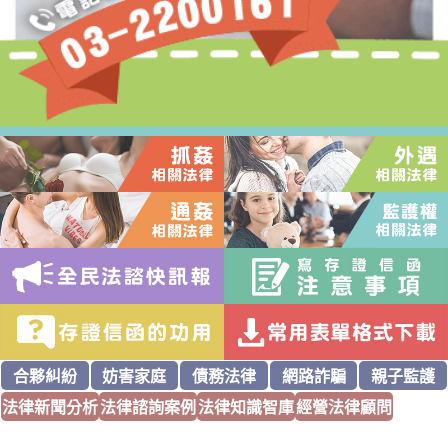
合夥糾紛
妨害家庭
債務法律
網路詐騙
親子監護
法律新聞分析
法律諮詢案例
法律知識智庫
經營法律顧問