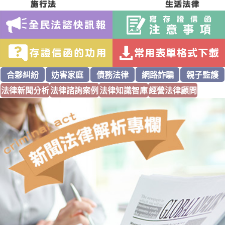
合夥糾紛
妨害家庭
債務法律
網路詐騙
親子監護
法律新聞分析
法律諮詢案例
法律知識智庫
經營法律顧問