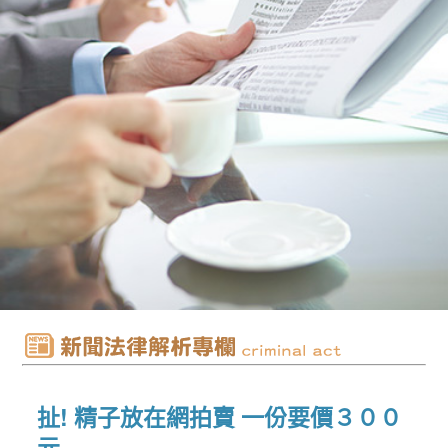
扯! 精子放在網拍賣 一份要價３００
元