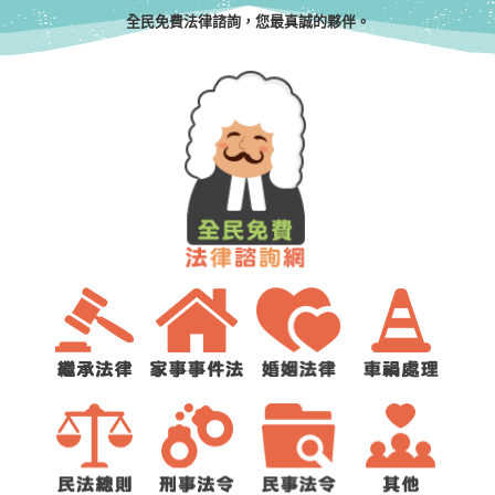
全民免費法律諮詢，您最真誠的夥伴。