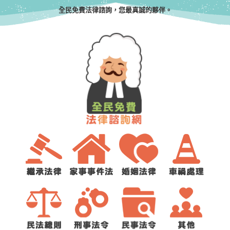
全民免費法律諮詢，您最真誠的夥伴。