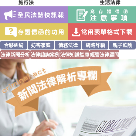
合夥糾紛
妨害家庭
債務法律
網路詐騙
親子監護
法律新聞分析
法律諮詢案例
法律知識智庫
經營法律顧問