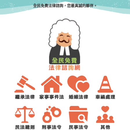
全民免費法律諮詢，您最真誠的夥伴。