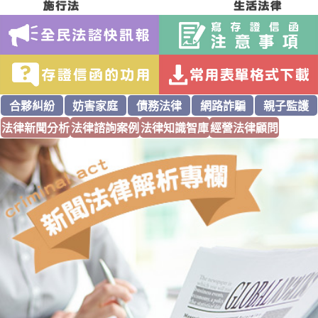
合夥糾紛
妨害家庭
債務法律
網路詐騙
親子監護
法律新聞分析
法律諮詢案例
法律知識智庫
經營法律顧問