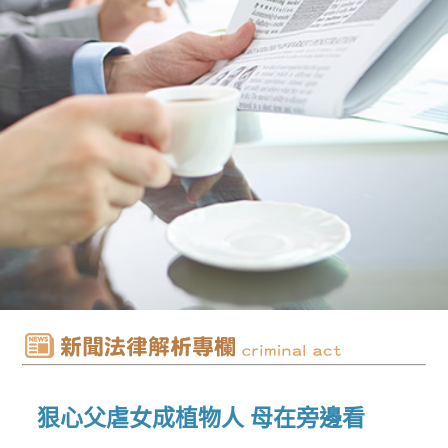
狠心父虐女成植物人 母在旁邊看