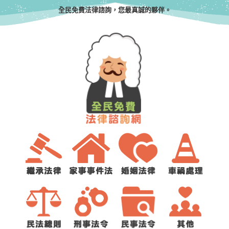
全民免費法律諮詢，您最真誠的夥伴。