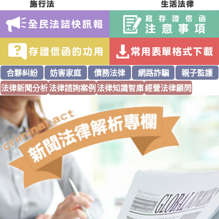
合夥糾紛
妨害家庭
債務法律
網路詐騙
親子監護
法律新聞分析
法律諮詢案例
法律知識智庫
經營法律顧問