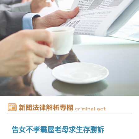
告女不孝霸屋老母求生存勝訴