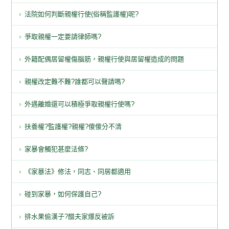
法院如何判斷親權行使(俗稱監護權)呢?
爭取親權一定要請律師嗎?
外籍配偶居留權傷腦筋，親權行使與居留權造成的問題
親權改定難不難?誰都可以聲請嗎?
外遇離婚還可以積極爭取親權行使嗎?
扶養權?監護權?親權?傻傻分不清
家暴會觸犯甚麼法條?
《家暴法》修法，同志、同居都適用
碰到家暴，如何保護自己?
排水果偷漢子?醋夫家爆反被訴