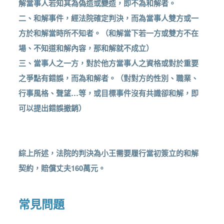
解當事人若知其為偽造或變造，即不為和解者。
二、和解事件，經法院確定判決，而為當事人雙方或一
方於和解當時所不知者。（和解當下若一方或雙方不在
場、不知道和解內容，那和解就不成立）
三、當事人之一方，對於他方當事人之資格或對於重要
之爭點有錯誤，而為和解者。（對對方的性別、職業、
行事風格、聲望…等，或目標事件沒有共識卻和解，即
可以提出錯誤撤銷）
綜上所述，法院的判決為小王需要履行當初簽立的和解
契約，賠償丈夫160萬元。
常見問題