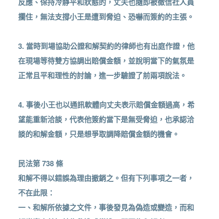
反應、保持冷靜平和狀態的，丈夫也隨即被徵信社人員
攔住，無法支撐小王是遭到脅迫、恐嚇而簽約的主張。
3. 當時到場協助公證和解契約的律師也有出庭作證，他
在現場等待雙方協調出賠償金額，並說明當下的氣氛是
正常且平和理性的討論，進一步驗證了前兩項說法。
4. 事後小王也以通訊軟體向丈夫表示賠償金額過高，希
望能重新洽談，代表他簽約當下是無受脅迫，也承認洽
談的和解金額，只是想爭取調降賠償金額的機會。
民法第 738 條
和解不得以錯誤為理由撤銷之。但有下列事項之一者，
不在此限：
一、和解所依據之文件，事後發見為偽造或變造，而和