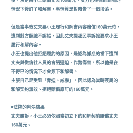
後，決定由小王賠償丈夫160萬元，雙方也在律師到場的
情況下簽訂了和解書，事情算是暫時告了一個段落。
但是當事後丈夫要小王履行和解書內容賠償160萬元時，
遭到對方翻臉不認帳，因此丈夫提起民事訴訟要求小王
履行和解內容。
小王也提出他拒絕履約的原因，是認為抓姦的當下遭到
丈夫與徵信社人員的言語逼迫、作勢傷害，所以他是在
不得已的情況下才會簽下和解書。
主張自己是受到「脅迫、威嚇」，因此認為當時簽屬的
和解契約無效、拒絕賠償原訂的160萬元。
￭法院的判決結果
丈夫勝訴，小王必須依照當初立下的和解契約賠償丈夫
160萬元。