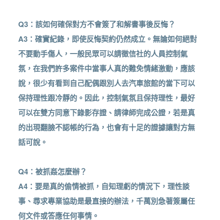
Q3：該如何確保對方不會簽了和解書事後反悔？
A3：確實紀錄，即使反悔契約仍然成立。無論如何絕對
不要動手傷人，一般民眾可以請徵信社的人員控制氣
氛，在我們許多案件中當事人真的難免情緒激動，應該
說，很少有看到自己配偶跟別人去汽車旅館的當下可以
保持理性跟冷靜的。因此，控制氣氛且保持理性，最好
可以在雙方同意下錄影存證、請律師完成公證，若是真
的出現翻臉不認帳的行為，也會有十足的證據讓對方無
話可說。
Q4：被抓姦怎麼辦？
A4：要是真的偷情被抓，自知理虧的情況下，理性談
事、尋求專業協助是最直接的辦法，千萬別急著簽屬任
何文件或答應任何事情。