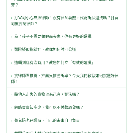
罪？
打官司小心無照律師！沒有律師執照，代寫訴狀違法嗎？打官
司就要請律師？
為了孩子不需要做假面夫妻，你有更好的選擇
醫院疑似抱錯娃，教你如何討回公道
遺囑到底有沒有用？教您如何立「有效的遺囑」
挑律師看推薦，推薦只推勝訴率？今天我們教您如何挑選好律
師！
將他人走失的寵物占為己有，犯法嗎？
網路買賣知多少，我可以不付款取貨嗎？
養兒防老已過時，自己的未來自己負責