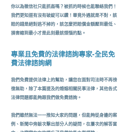
你以為徵信社只能抓姦嗎？被抓的時候也能聯絡我們！
我們更知道有沒有破綻可以鑽！畢竟外遇就是不對，該
賠的錢是絕對逃不掉的，該怎麼把賠償金額壓到最低、
損害縮到最小才是此刻最該煩惱的點。
專業且免費的法律諮詢專家-全民免
費法律諮詢網
我們免費提供法律上的幫助，讓您在面對司法時不再徬
徨無助，除了本篇提及的婚姻相關民事法律，其他各式
法律問題都能夠跟我們做免費諮詢。
我們雖然無法一一推知大家的問題，但能夠從身邊的案
例、新聞中旁敲次擊出部分人的疑問，在屢次的解答當