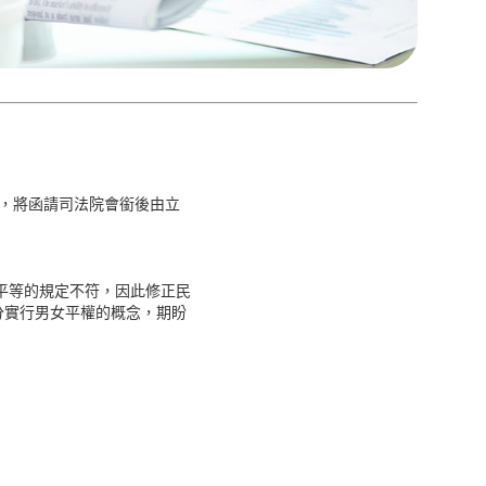
歲，將函請司法院會銜後由立
平等的規定不符，因此修正民
充分實行男女平權的概念，期盼