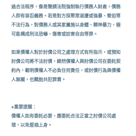
過合法程序，像是聲請法院強制執行債務人財產，債務
人即有容忍義務。若是對方採聚眾滋擾或強暴、脅迫等
不法行為，對債務人或其家屬施以身體、精神暴力，極
可能構成刑法恐嚇、傷害或妨害自由等罪。
如果債權人對於討債公司之處理方式有所指示，或預知
討債公司將不法討債，縱然債權人與討債公司在委託契
約內，載明債權人不必負任何責任，或討債行為與債權
人無關，也難脫共犯罪責。
※重要提醒：
債權人如有委託必要，應委託合法正當之討債公司處
理，以免惹禍上身。