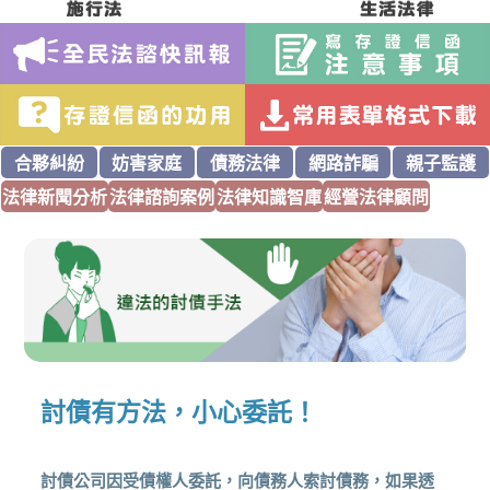
合夥糾紛
妨害家庭
債務法律
網路詐騙
親子監護
法律新聞分析
法律諮詢案例
法律知識智庫
經營法律顧問
討債有方法，小心委託！
討債公司因受債權人委託，向債務人索討債務，如果透