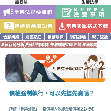
合夥糾紛
妨害家庭
債務法律
網路詐騙
親子監護
法律新聞分析
法律諮詢案例
法律知識智庫
經營法律顧問
債權強制執行，可以先搶先贏嗎？
所謂「參與分配」︰指債權人依據金錢債權之執行名