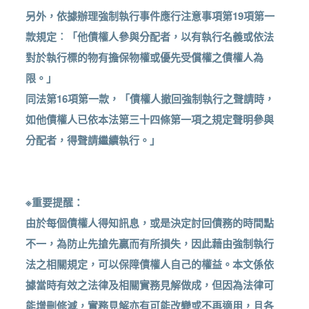
另外，依據辦理強制執行事件應行注意事項第19項第一
款規定︰「他債權人參與分配者，以有執行名義或依法
對於執行標的物有擔保物權或優先受償權之債權人為
限。」
同法第16項第一款，「債權人撤回強制執行之聲請時，
如他債權人已依本法第三十四條第一項之規定聲明參與
分配者，得聲請繼續執行。」
※重要提醒：
由於每個債權人得知訊息，或是決定討回債務的時間點
不一，為防止先搶先贏而有所損失，因此藉由強制執行
法之相關規定，可以保障債權人自己的權益。本文係依
據當時有效之法律及相關實務見解做成，但因為法律可
能增刪修減，實務見解亦有可能改變或不再適用，且各