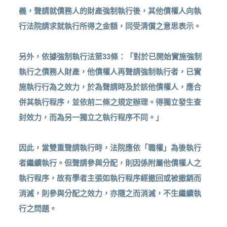
義，聲請就債務人的財產強制執行後，其他債權人向執
行法院請求就執行所得之金額，同受清償之意思表示。
另外，依據強制執行法第33條：「對於已開始實施強制
執行之債務人財產，他債權人再聲請強制執行者，已實
施執行行為之效力，於為聲請時及於該他債權人，應合
併其執行程序，並依前二條之規定辦理。得獨立發生查
封效力，而為另一獨立之執行程序不同。」
因此，當雙重聲請執行時，法院應依「職權」為後執行
者繼續執行。但聲請參與分配，則因係附屬他債權人之
執行程序，故有學者主張如執行程序經撤回或被撤銷而
消滅，則參與分配之效力，亦隨之而消滅，不生繼續執
行之問題。