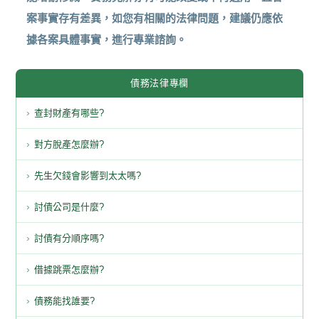
案事實存有差異，如您有相關的法律問題，建議仍應依
據各案具體事實，進行專業諮詢。
債務法律專欄
查封財產有哪些?
對方脫產怎麼辦?
先生欠錢會影響到太太嗎?
討債公司是什麼?
討債有分順序嗎?
借據跳票怎麼辦?
債務能找誰要?