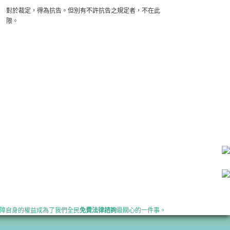
對於裁定，得為抗告。但別有不許抗告之規定者，不在此
限。
保障自身的權益成為了我們全民
免費法律諮詢
最關心的一件事。