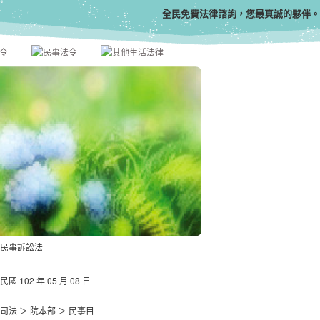
全民免費法律諮詢，您最真誠的夥伴。
民事訴訟法
民國 102 年 05 月 08 日
司法 ＞ 院本部 ＞ 民事目