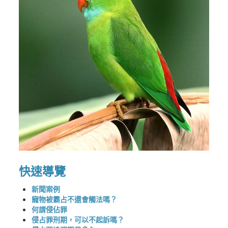
快速導覽
新聞案例
寵物被霸占不還會觸法嗎？
何謂侵佔罪
侵占罪刑期，可以不起訴嗎？