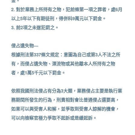
金。
2. 對於業務上所持有之物，犯前條第一項之罪者，處6月
以上5年以下有期徒刑，得併科9萬元以下罰金。
3. 前2項之未遂犯罰之。
侵占遺失物—
根據刑法第337條文規定：意圖為自己或第3人不法之所
有，而侵占遺失物、漂流物或其他離本人所持有之物
者，處1萬5千元以下罰金。
依照我國刑法侵占有分為3大類，業務侵占主要是執行業
務期間所發生的行為，刑責相對會比普通侵占還要高，
如果可以與受害人和解，並爭取到受害人諒解的機會，
可以向檢察官極力爭取不起訴或是緩起訴。