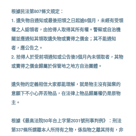
根據民法第807條文規定：
1. 遺失物自通知或最後招領之日起逾6個月，未經有受領
權之人認領者，由拾得人取得其所有權。警察或自治機
關並應通知其領取遺失物或賣得之價金；其不能通知
者，應公告之。
2. 拾得人於受前項通知或公告後3個月內未領取者，其物
或賣得之價金歸屬於保管地之地方自治團體。
遺失物的定義相信大家都能理解，就是物主沒有拋棄的
意願下不小心弄丟物品，在法律上物品歸屬權仍是原物
主。
根據《最高法院50年台上字第2031號刑事判例》：刑法
第337條所謂離本人所持有之物，係指物之離其持有，非