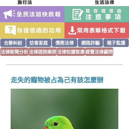
合夥糾紛
妨害家庭
債務法律
網路詐騙
親子監護
法律新聞分析
法律諮詢案例
法律知識智庫
經營法律顧問
走失的寵物被占為己有該怎麼辦