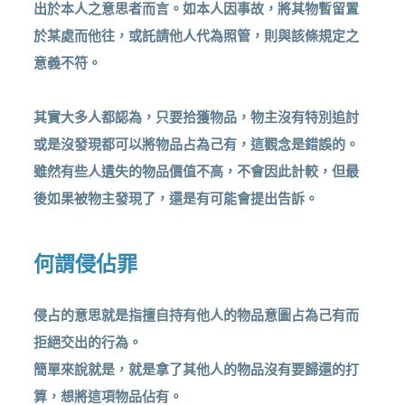
出於本人之意思者而言。如本人因事故，將其物暫留置
於某處而他往，或託請他人代為照管，則與該條規定之
意義不符。
其實大多人都認為，只要拾獲物品，物主沒有特別追討
或是沒發現都可以將物品占為己有，這觀念是錯誤的。
雖然有些人遺失的物品價值不高，不會因此計較，但最
後如果被物主發現了，還是有可能會提出告訴。
何謂侵佔罪
侵占的意思就是指擅自持有他人的物品意圖占為己有而
拒絕交出的行為。
簡單來說就是，就是拿了其他人的物品沒有要歸還的打
算，想將這項物品佔有。