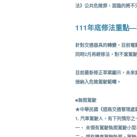
法》公共危險罪，面臨的將不
111年底修法重點
針對交通器具的轉變，目前電
同時2月再經修法，對不當駕
目前最新修正草案顯示，未來
接納入危險駕駛範疇。
■無照駕駛
★中華民國《道路交通管理處罰
1. 汽車駕駛人，有下列情形
一、 未領有駕駛執照駕駛小型
二、 領有機車駕駛執照，駕駛