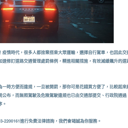
！疫情時代，很多人都捨棄搭乘大眾運輸，選擇自行駕車，也因此交
加速修訂道路交通管理處罰條例，精進相關措施，有效減緩飆升的道
為一時方便而違規，一旦被開罰，那你可是花錢買方便了，比較起來
統公布，而無照駕駛及危險駕駛違規也已由交通部提交、行政院通過
序。
-2200161進行免費法律諮詢，我們會竭誠為你服務。