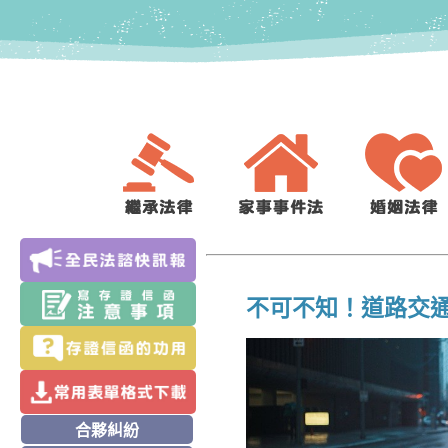
不可不知！道路交
合夥糾紛