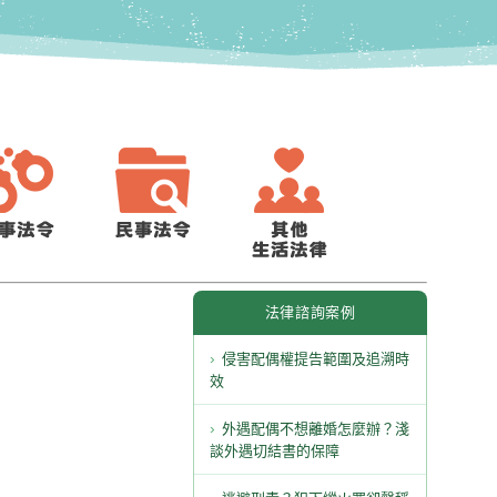
法律諮詢案例
侵害配偶權提告範圍及追溯時
效
外遇配偶不想離婚怎麼辦？淺
談外遇切結書的保障