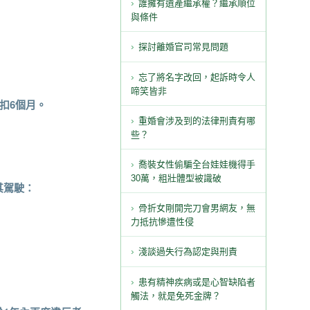
誰擁有遺產繼承權？繼承順位
與條件
探討離婚官司常見問題
忘了將名字改回，起訴時令人
啼笑皆非
扣6個月。
重婚會涉及到的法律刑責有哪
些？
喬裝女性偷騙全台娃娃機得手
30萬，粗壯體型被識破
其駕駛：
骨折女剛開完刀會男網友，無
力抵抗慘遭性侵
淺談過失行為認定與刑責
患有精神疾病或是心智缺陷者
觸法，就是免死金牌？