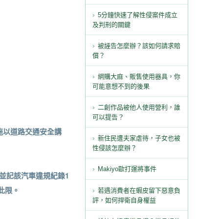
5分鐘快速了解性侵案件成立
及判刑的關鍵
被誣告怎麼辦？該如何請求賠
償？
網購大麻、販售使用器具，你
可能意想不到的後果
二創作品被他人使用營利，誰
可以提告？
時施以道路交通安全講
新住民遭夫家虐待，子女也被
性侵該怎麼辦？
Makiyo歐打運將事件
，並記該汽車違規紀錄1
此限。
若遇消費者在蝦皮留下惡意負
評，如何捍衛自身權益