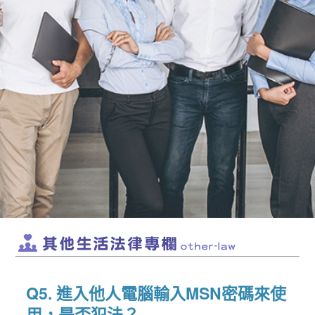
Q5. 進入他人電腦輸入MSN密碼來使
用，是否犯法？