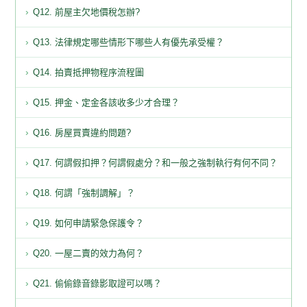
Q12. 前屋主欠地價稅怎辦?
Q13. 法律規定哪些情形下哪些人有優先承受權？
Q14. 拍賣抵押物程序流程圖
Q15. 押金、定金各該收多少才合理？
Q16. 房屋買賣違約問題?
Q17. 何謂假扣押？何謂假處分？和一般之強制執行有何不同？
Q18. 何謂「強制調解」？
Q19. 如何申請緊急保護令？
Q20. 一屋二賣的效力為何？
Q21. 偷偷錄音錄影取證可以嗎？