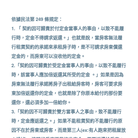
依據民法第 249 條規定：
1. 「 契約因可歸責於付定金當事人的事由，以致不能履
行時，定金不得請求返還。」也就是說，當房客無法履
行租賃契約的承諾來承租房子時，是不可請求房東償還
定金的，而房東可以沒收他的定金。
2.「契約因可歸責於受定金當事人的事由，以致不能履行
時，該當事人應加倍返還其所受的定金 。」如果是因為
房東無法履行承諾將房子出租給房客時，房客可要求房
東加倍返還你的定金，也就是除了你原本給付的那份要
還你，還必須多加一倍給你。
3.「契約因不可歸責於雙方當事人之事由，致不能履行
時，定金應返還之。」如果不能租賃契約不能履行的原
因不在於房東或房客，而是第三人(ex:有人跑來把租屋放