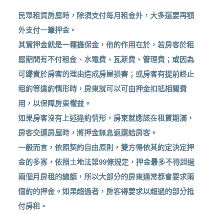
民眾租賃房屋時，除須支付每月租金外，大多還要再額
外支付一筆押金。
其實押金就是一種擔保金，他的作用在於，若房客於租
屋期間有不付租金、水電費、瓦斯費、管理費；或因為
可歸責於房客的理由造成房屋損害；或房客有提前終止
租約等違約情形時，房東就可以可由押金扣抵相關費
用，以保障房東權益。
如果房客沒有上述違約情形，房東就應該在租賃期滿，
房客交還房屋時，將押金無息返還給房客。
一般而言，依照契約自由原則，雙方得依其約定決定押
金的多寡，依照土地法第99條規定，押金最多不得超過
兩個月房租的總額，所以大部分的房東通常都會要求兩
個約的押金。如果超過者，房客得要求以超過的部分抵
付房租。