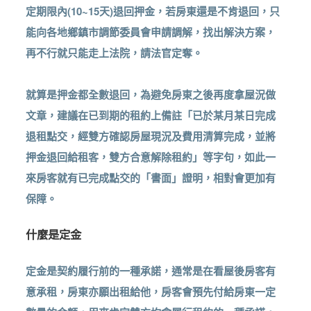
定期限內(10~15天)退回押金，若房東還是不肯退回，只
能向各地鄉鎮市調節委員會申請調解，找出解決方案，
再不行就只能走上法院，請法官定奪。
就算是押金都全數退回，為避免房東之後再度拿屋況做
文章，建議在已到期的租約上備註「已於某月某日完成
退租點交，經雙方確認房屋現況及費用清算完成，並將
押金退回給租客，雙方合意解除租約」等字句，如此一
來房客就有已完成點交的「書面」證明，相對會更加有
保障。
什麼是定金
定金是契約履行前的一種承諾，通常是在看屋後房客有
意承租，房東亦願出租給他，房客會預先付給房東一定