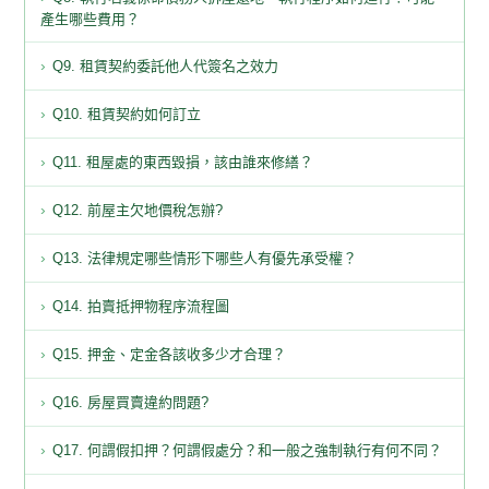
產生哪些費用？
Q9. 租賃契約委託他人代簽名之效力
Q10. 租賃契約如何訂立
Q11. 租屋處的東西毀損，該由誰來修繕？
Q12. 前屋主欠地價稅怎辦?
Q13. 法律規定哪些情形下哪些人有優先承受權？
Q14. 拍賣抵押物程序流程圖
Q15. 押金、定金各該收多少才合理？
Q16. 房屋買賣違約問題?
Q17. 何謂假扣押？何謂假處分？和一般之強制執行有何不同？