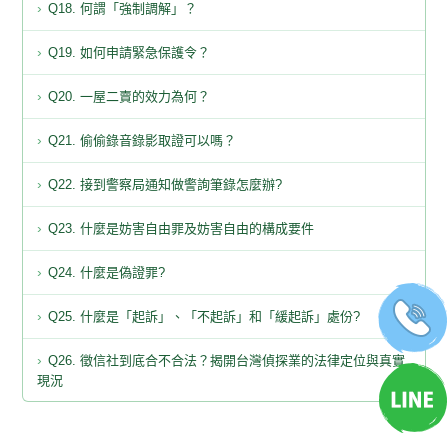
Q18. 何謂「強制調解」？
Q19. 如何申請緊急保護令？
Q20. 一屋二賣的效力為何？
Q21. 偷偷錄音錄影取證可以嗎？
Q22. 接到警察局通知做警詢筆錄怎麼辦?
Q23. 什麼是妨害自由罪及妨害自由的構成要件
Q24. 什麼是偽證罪?
Q25. 什麼是「起訴」、「不起訴」和「緩起訴」處份?
Q26. 徵信社到底合不合法？揭開台灣偵探業的法律定位與真實
現況