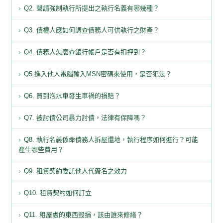
Q2. 聲請強制執行所提出之執行名義有哪幾種？
Q3. 債權人應如何調查債務人可供執行之財產？
Q4. 債務人怎麼查銀行帳戶是否有扣押到？
Q5.進入他人電腦輸入MSN密碼來使用，是否犯法？
Q6. 買到泡水車發生車禍的損賠？
Q7. 被討債公司暴力討債，法律有保障嗎？
Q8. 執行名義係命債務人拆屋還地，執行程序如何進行？可能
產生哪些費用？
Q9. 租賃契約委託他人代簽名之效力
Q10. 租賃契約如何訂立
Q11. 租屋處的東西毀損，該由誰來修繕？