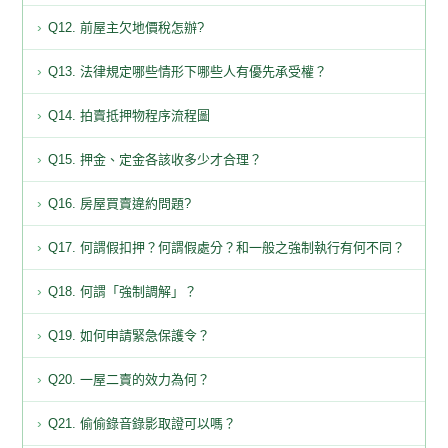
Q12. 前屋主欠地價稅怎辦?
Q13. 法律規定哪些情形下哪些人有優先承受權？
Q14. 拍賣抵押物程序流程圖
Q15. 押金、定金各該收多少才合理？
Q16. 房屋買賣違約問題?
Q17. 何謂假扣押？何謂假處分？和一般之強制執行有何不同？
Q18. 何謂「強制調解」？
Q19. 如何申請緊急保護令？
Q20. 一屋二賣的效力為何？
Q21. 偷偷錄音錄影取證可以嗎？