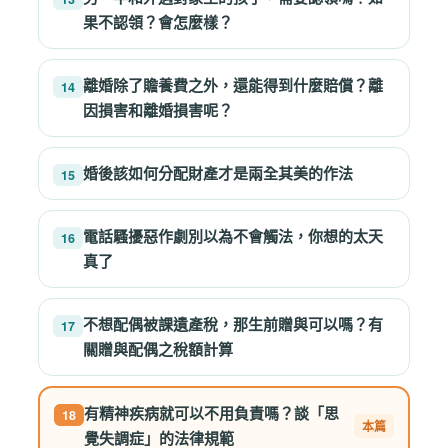
果不認領？會怎麼樣？
離婚除了贍養費之外，還能得到什麼賠償？離
14
因損害和離婚損害呢？
婚後該如何分配財產才是兩全其美的作法
15
電話騷擾惡作劇別以為不會觸法，你想的太天
16
真了
不想配偶被課遺產稅，那生前贈與可以嗎？有
17
關贈與配偶之稅額計算
有精神疾病就可以不用負責嗎？談「思
18
覺失調症」的法律規範