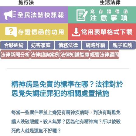
合夥糾紛
妨害家庭
債務法律
網路詐騙
親子監護
法律新聞分析
法律諮詢案例
法律知識智庫
經營法律顧問
精神病是免責的標準在哪？法律對於
思覺失調症罪犯的相關處置措施
每當一些案件牽扯上嫌犯有精神疾病時，判決有時難免
讓人跌破眼鏡。殺人無罪？因為他有精神病？所以被殺
死的人就是運氣不好囉？