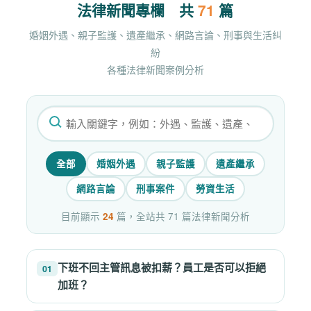
法律新聞專欄 共
71
篇
婚姻外遇、親子監護、遺產繼承、網路言論、刑事與生活糾
紛
各種法律新聞案例分析
搜尋法律專欄分析文章
全部
婚姻外遇
親子監護
遺產繼承
網路言論
刑事案件
勞資生活
目前顯示
24
篇，全站共 71 篇法律新聞分析
下班不回主管訊息被扣薪？員工是否可以拒絕
01
加班？