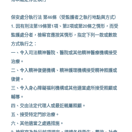
保安處分執行法 第46條（受監護者之執行地點與方式）
1. 因有刑法第19條第1項、第2項或第20條之情形，而受
監護處分者，檢察官應按其情形，指定下列一款或數款
方式執行之：
一、令入司法精神醫院、醫院或其他精神醫療機構接受
治療。
二、令入精神復健機構、精神護理機構接受精神照護或
復健。
三、令入身心障礙福利機構或其他適當處所接受照顧或
輔導。
四、交由法定代理人或最近親屬照顧。
五、接受特定門診治療。
六、其他適當之處遇措施。
2. 檢察官為執行前項規定，得請各級衛生、警政、社會