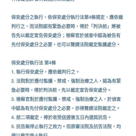
保安處分之執行，依保安處分執行法第4條規定，應依裁
判行之，而法院認有緊急必要時，得於「判決前」將被
告先以裁定宣告保安處分；檢察官於偵查中認為被告有
先付保安處分之必要，也可以聲請法院裁定監護處分。
保安處分執行法 第4條
1. 執行保安處分，應依裁判行之。
2. 法院對於應付監護、禁戒、強制治療之人，認為有緊
急必要時，得於判決前，先以裁定宣告保安處分。
3. 檢察官對於應付監護、禁戒、強制治療之人，於偵查
中認為有先付保安處分之必要，亦得聲請法院裁定之。
4. 前二項裁定，得於收受送達後五日內提起抗告。
5. 抗告無停止執行之效力。但原審法院及抗告法院，均
得以裁定停止執行