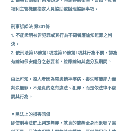
福利主管機關指定人員協助或辦理協調事項。
刑事訴訟法 第301條
1. 不能證明被告犯罪或其行為不罰者應諭知無罪之判
決。
2. 依刑法第18條第1項或第19條第1項其行為不罰，認為
有諭知保安處分之必要者，並應諭知其處分及期間。
由此可知，殺人者因為罹患精神疾病、喪失辨識能力而
判決無罪，不是真的沒有違法、犯罪，而是依法律不處
罰其行為。
▼民法上的損害賠償
即使刑事法庭上判定無罪，就真的能夠全身而退嗎？當