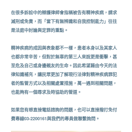
在很多訴訟中的辯護律師會指稱被告有精神疾病，請求
減刑或免責，而「當下有無辨識和自我控制能力」往往
是法庭中討論與定罪的重點。
精神疾病的成因與表象都不一樣，患者本身以及其家人
也都非常辛苦，但對於無辜的第三人來說更是衝擊，甚
至危及自己或身邊親友的生命。因此希望藉由今天的法
律知識補充，讓民眾更加了解現行法律對精神疾病罪犯
者的監管方式以及相關處置措施，萬一遇到相關問題，
也能夠有一個尋求及時協助的管道。
如果您有想直接電話諮詢的問題，也可以直接撥打免付
費專線03-2200161與我們的專員做聯繫詢問。