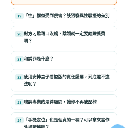
「性」權益受到侵害？談猥褻與性騷擾的差別
19
對方刁難藉口沒錢，離婚就一定要給贍養費
20
嗎？
和誘罪是什麼？
21
使用安博盒子看盜版的責任歸屬，到底違不違
22
法呢？
聘請專業的法律顧問，讓你不再被壓榨
23
「手機定位」也是個資的一種？可以拿來當作
24
外遇證據嗎？