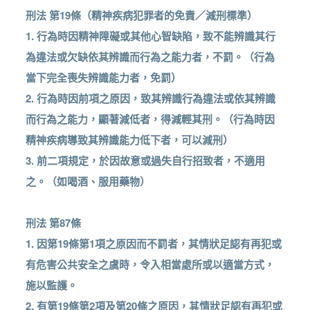
刑法 第19條（精神疾病犯罪者的免責／減刑標準）
1. 行為時因精神障礙或其他心智缺陷，致不能辨識其行
為違法或欠缺依其辨識而行為之能力者，不罰。（行為
當下完全喪失辨識能力者，免罰）
2. 行為時因前項之原因，致其辨識行為違法或依其辨識
而行為之能力，顯著減低者，得減輕其刑。（行為時因
精神疾病導致其辨識能力低下者，可以減刑）
3. 前二項規定，於因故意或過失自行招致者，不適用
之。（如喝酒、服用藥物）
刑法 第87條
1. 因第19條第1項之原因而不罰者，其情狀足認有再犯或
有危害公共安全之虞時，令入相當處所或以適當方式，
施以監護。
2. 有第19條第2項及第20條之原因，其情狀足認有再犯或