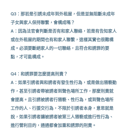
Q3：那若是引誘未成年到外租屋，但是並無阻斷未成年
子女與家人保持聯繫，會構成嗎？
A：因為法官會判斷是否有和家人聯絡，若是有告知家人
或在外租屋的期間也有和家人聯繫，這樣其實也很難構
成。必須要斷絕家人的一切聯絡，且符合和誘罪的要
點，才可能構成。
Q4：和誘罪要怎麼提高刑責？
A：如果引誘者與和誘者有發生性行為，或是做出猥褻動
作，甚至引誘者帶被誘者到聲色場所工作，那麼刑責就
會提高。且引誘被誘者行猥褻、性行為，或到聲色場所
工作的人、行援交行為，不限於引誘者本身，意思就是
說，如果引誘者讓被誘者被第三人猥褻或進行性行為、
進行營利目的，通通都會加重和誘罪的刑責。