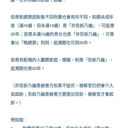
但是和誘罪因對象不同刑責也會有所不同。和誘未成年
者（滿16歲，但未滿18歲）是「非告訴乃論」，可追溯
20年；若是未滿16歲的男女也是「非告訴乃論」，可是
會以「略誘罪」判刑，追溯期也可到20年。
若是有配偶的人離開家庭、婚姻，則是「告訴乃論」，
追溯期也是20年。
（非告訴乃論是被害方如果不追究，檢察官仍然會介入
並起訴；告訴乃論是被害方要提出告訴，檢察官才會起
訴。）
例如說：