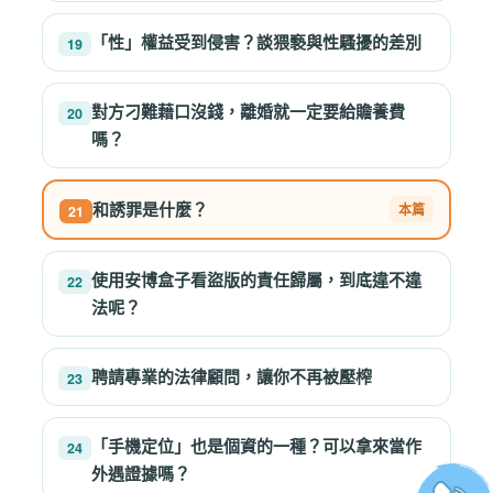
「性」權益受到侵害？談猥褻與性騷擾的差別
19
對方刁難藉口沒錢，離婚就一定要給贍養費
20
嗎？
和誘罪是什麼？
21
使用安博盒子看盜版的責任歸屬，到底違不違
22
法呢？
聘請專業的法律顧問，讓你不再被壓榨
23
「手機定位」也是個資的一種？可以拿來當作
24
外遇證據嗎？