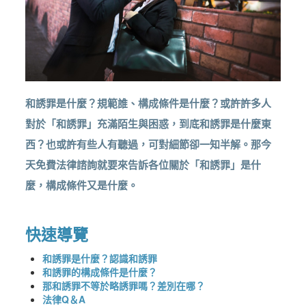
和誘罪是什麼？規範誰、構成條件是什麼？或許許多人
對於「和誘罪」充滿陌生與困惑，到底和誘罪是什麼東
西？也或許有些人有聽過，可對細節卻一知半解。那今
天免費法律諮詢就要來告訴各位關於「和誘罪」是什
麼，構成條件又是什麼。
快速導覽
和誘罪是什麼？認識和誘罪
和誘罪的構成條件是什麼？
那和誘罪不等於略誘罪嗎？差別在哪？
法律Q＆A