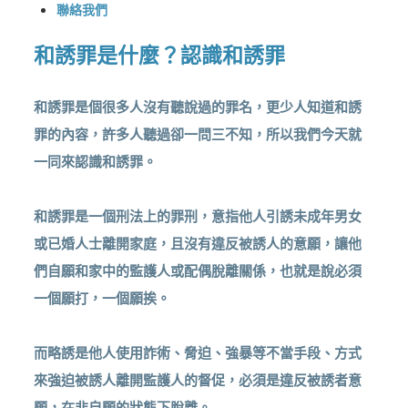
聯絡我們
和誘罪是什麼？認識和誘罪
和誘罪是個很多人沒有聽說過的罪名，更少人知道和誘
罪的內容，許多人聽過卻一問三不知，所以我們今天就
一同來認識和誘罪。
和誘罪是一個刑法上的罪刑，意指他人引誘未成年男女
或已婚人士離開家庭，且沒有違反被誘人的意願，讓他
們自願和家中的監護人或配偶脫離關係，也就是說必須
一個願打，一個願挨。
而略誘是他人使用詐術、脅迫、強暴等不當手段、方式
來強迫被誘人離開監護人的督促，必須是違反被誘者意
願，在非自願的狀態下脫離。