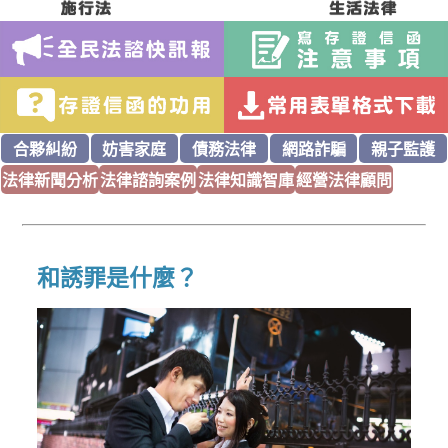
合夥糾紛
妨害家庭
債務法律
網路詐騙
親子監護
法律新聞分析
法律諮詢案例
法律知識智庫
經營法律顧問
和誘罪是什麼？