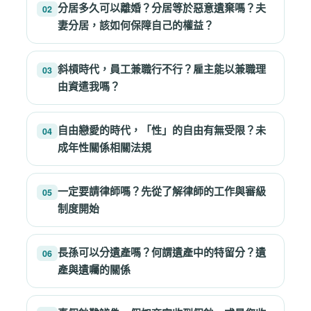
分居多久可以離婚？分居等於惡意遺棄嗎？夫
02
妻分居，該如何保障自己的權益？
斜槓時代，員工兼職行不行？雇主能以兼職理
03
由資遣我嗎？
自由戀愛的時代，「性」的自由有無受限？未
04
成年性關係相關法規
一定要請律師嗎？先從了解律師的工作與審級
05
制度開始
長孫可以分遺產嗎？何謂遺產中的特留分？遺
06
產與遺囑的關係