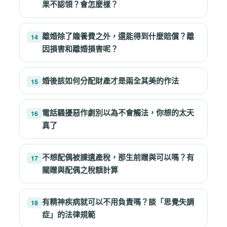
果不認領？會怎麼樣？
離婚除了贍養費之外，還能得到什麼賠償？離
14
因損害和離婚損害呢？
婚後該如何分配財產才是兩全其美的作法
15
電話騷擾惡作劇別以為不會觸法，你想的太天
16
真了
不想配偶被課遺產稅，那生前贈與可以嗎？有
17
關贈與配偶之稅額計算
有精神疾病就可以不用負責嗎？談「思覺失調
18
症」的法律規範