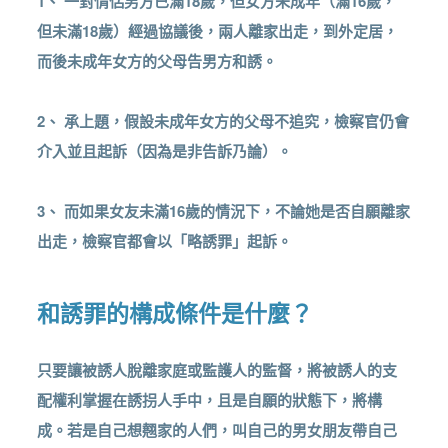
1、 一對情侶男方已滿18歲，但女方未成年（滿16歲，
但未滿18歲）經過協議後，兩人離家出走，到外定居，
而後未成年女方的父母告男方和誘。
2、 承上題，假設未成年女方的父母不追究，檢察官仍會
介入並且起訴（因為是非告訴乃論）。
3、 而如果女友未滿16歲的情況下，不論她是否自願離家
出走，檢察官都會以「略誘罪」起訴。
和誘罪的構成條件是什麼？
只要讓被誘人脫離家庭或監護人的監督，將被誘人的支
配權利掌握在誘拐人手中，且是自願的狀態下，將構
成。若是自己想翹家的人們，叫自己的男女朋友帶自己