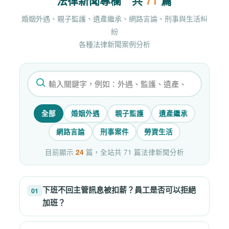
婚姻外遇、親子監護、遺產繼承、網路言論、刑事與生活糾
紛
各種法律新聞案例分析
搜尋法律專欄分析文章
全部
婚姻外遇
親子監護
遺產繼承
網路言論
刑事案件
勞資生活
目前顯示
24
篇，全站共 71 篇法律新聞分析
下班不回主管訊息被扣薪？員工是否可以拒絕
01
加班？